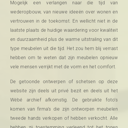
Mogelijk een verlangen naar die tijd van
wederopbouw, van nieuwe ideeën over wonen en
vertrouwen in de toekomst. En wellicht niet in de
laatste plaats de huidige waardering voor kwaliteit
en duurzaamheid plus de warme uitstraling van dit
type meubelen uit die tijd. Het zou hem blij verrast
hebben om te weten dat zijn meubelen opnieuw
vele mensen verrijkt met de vorm en het comfort.
De getoonde ontwerpen of schetsen op deze
website zijn deels uit privé bezit en deels uit het
Wébé archief afkomstig. De gebruikte foto’s
komen van firma’s die zijn ontworpen meubelen
tweede hands verkopen of hebben verkocht. Alle
hebben zij toestemming verleend tot het tonen